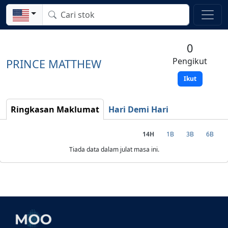
0
Pengikut
PRINCE MATTHEW
Ikut
Ringkasan Maklumat
Hari Demi Hari
14H
1B
3B
6B
Tiada data dalam julat masa ini.