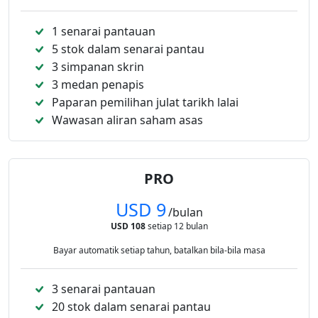
1 senarai pantauan
5 stok dalam senarai pantau
3 simpanan skrin
3 medan penapis
Paparan pemilihan julat tarikh lalai
Wawasan aliran saham asas
PRO
USD 9
/bulan
USD 108
setiap 12 bulan
Bayar automatik setiap tahun, batalkan bila-bila masa
3 senarai pantauan
20 stok dalam senarai pantau