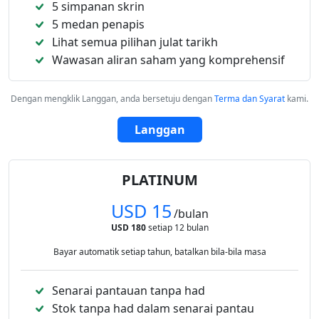
5 simpanan skrin
5 medan penapis
Lihat semua pilihan julat tarikh
Wawasan aliran saham yang komprehensif
Dengan mengklik Langgan, anda bersetuju dengan
Terma dan Syarat
kami.
Langgan
PLATINUM
USD 15
/bulan
USD 180
setiap 12 bulan
Bayar automatik setiap tahun, batalkan bila-bila masa
Senarai pantauan tanpa had
Stok tanpa had dalam senarai pantau