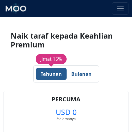
Naik taraf kepada Keahlian
Premium
Jimat 15%
Tahunan
Bulanan
PERCUMA
USD 0
/selamanya