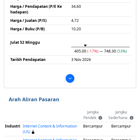
Harga / Pendapatan (P/E Ke
34.60
hadapan)
Harga / Jualan (P/S)
4.72
Harga / Buku (P/B)
10.20
Julat 52 Minggu
405.00
(-17%)
— 748.30
(53%)
Tarikh Pendapatan
3 Nov 2026
Arah Aliran Pasaran
Jangka
Jangka
Pendek
Sederhana
Industri
Internet Content & Information
Bercampur
Bercampur
(US)