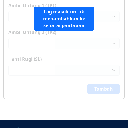
Ambil Untung 1 (TP1)
Log masuk untuk
menambahkan ke
senarai pantauan
Ambil Untung 2 (TP2)
Henti Rugi (SL)
Tambah