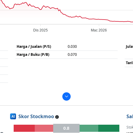
Dis 2025
Mac 2026
Harga / Jualan (P/S)
0.030
Jul
Harga / Buku (P/B)
0.070
Tar
Skor Stockmoo
Sa
AI
Sto
0.8