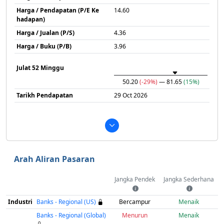
Harga / Pendapatan (P/E Ke
14.60
hadapan)
Harga / Jualan (P/S)
4.36
Harga / Buku (P/B)
3.96
Julat 52 Minggu
50.20
(-29%)
— 81.65
(15%)
Tarikh Pendapatan
29 Oct 2026
Arah Aliran Pasaran
Jangka Pendek
Jangka Sederhana
Industri
Banks - Regional (US)
Bercampur
Menaik
Banks - Regional (Global)
Menurun
Menaik