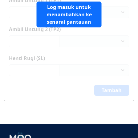
Ambil Untung 1 (TP1)
Log masuk untuk
menambahkan ke
senarai pantauan
Ambil Untung 2 (TP2)
Henti Rugi (SL)
Tambah