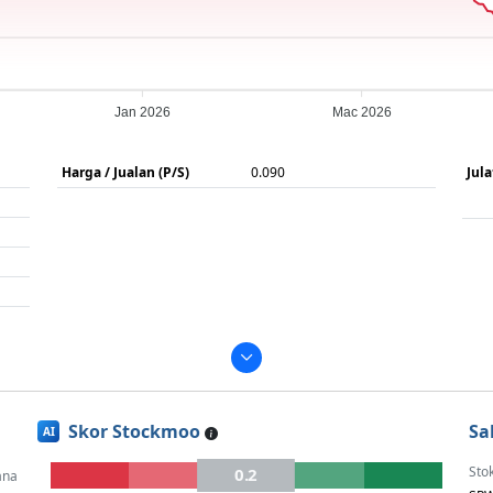
Jan 2026
Mac 2026
Harga / Jualan (P/S)
0.090
Jul
Skor Stockmoo
Sa
AI
Sto
0.2
ana