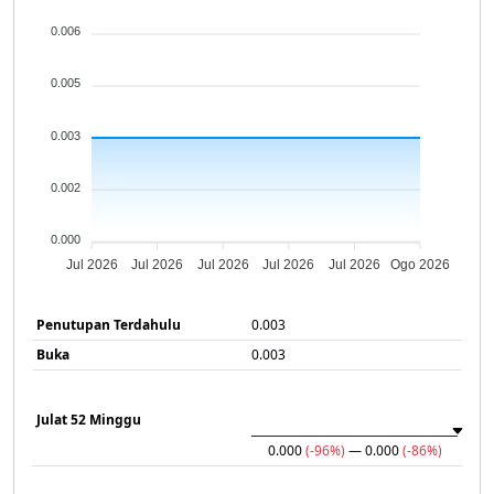
0.006
0.005
0.003
0.002
0.000
Jul 2026
Jul 2026
Jul 2026
Jul 2026
Jul 2026
Ogo 2026
Penutupan Terdahulu
0.003
Buka
0.003
Julat 52 Minggu
0.000
(-96%)
— 0.000
(-86%)