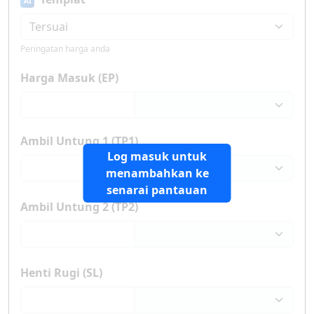
AI
Peringatan harga anda
Harga Masuk (EP)
Ambil Untung 1 (TP1)
Log masuk untuk
menambahkan ke
senarai pantauan
Ambil Untung 2 (TP2)
Henti Rugi (SL)