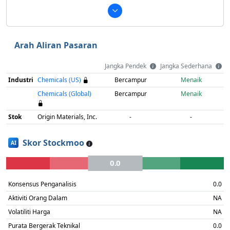
Arah Aliran Pasaran
Jangka Pendek
Jangka Sederhana
Industri
Chemicals (US)
Bercampur
Menaik
Chemicals (Global)
Bercampur
Menaik
Stok
Origin Materials, Inc.
-
-
Skor Stockmoo
AI
0.0
Konsensus Penganalisis
0.0
Aktiviti Orang Dalam
NA
Volatiliti Harga
NA
Purata Bergerak Teknikal
0.0