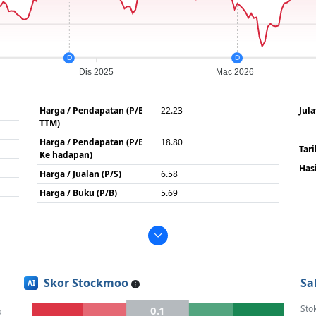
D
D
Dis 2025
Mac 2026
Harga / Pendapatan (P/E
22.23
Jul
TTM)
Harga / Pendapatan (P/E
18.80
Tar
Ke hadapan)
Has
Harga / Jualan (P/S)
6.58
Harga / Buku (P/B)
5.69
Skor Stockmoo
Sa
AI
Sto
0.1
a