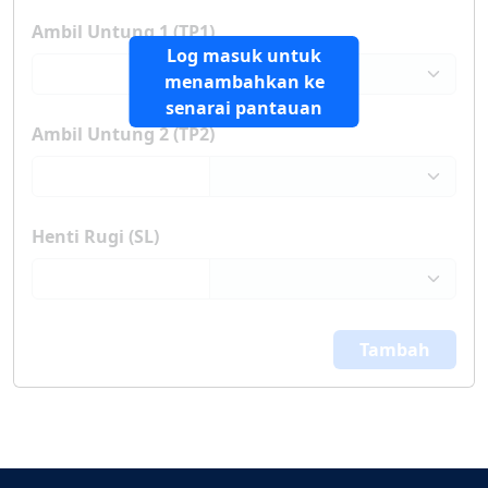
Ambil Untung 1 (TP1)
Log masuk untuk
menambahkan ke
senarai pantauan
Ambil Untung 2 (TP2)
Henti Rugi (SL)
Tambah