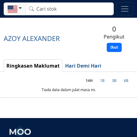
0
Pengikut
AZOY ALEXANDER
Ikut
Ringkasan Maklumat
Hari Demi Hari
14H
1B
3B
6B
Tiada data dalam julat masa ini.